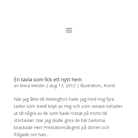
En tavla som fick ett nytt hem
av
Anna Westin
|
aug 17, 2012
|
illustration
,
Konst
När jag åkte till Helsingfors hade jag med mig fyra
tavlor som Axiell köpt av mig och som senare lottades
ut till några av de som hade röstat på motiv till
stortavlan. När jag skulle göra de här tavlorna
knackade Herr Prestationsångest på dörren och
frågade om han...