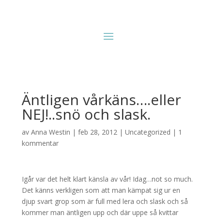
Äntligen vårkäns….eller
NEJ!..snö och slask.
av
Anna Westin
|
feb 28, 2012
|
Uncategorized
|
1
kommentar
Igår var det helt klart känsla av vår! Idag…not so much.
Det känns verkligen som att man kämpat sig ur en
djup svart grop som är full med lera och slask och så
kommer man äntligen upp och där uppe så kvittar