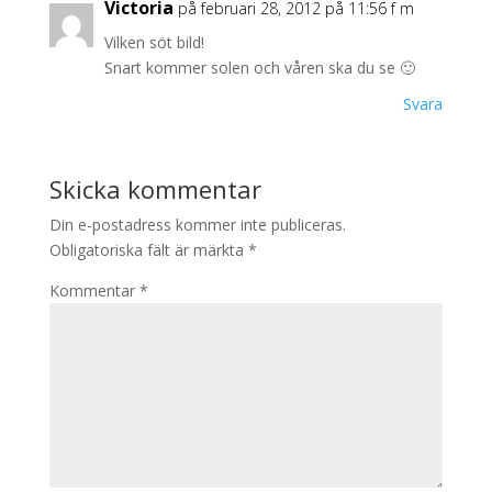
Victoria
på februari 28, 2012 på 11:56 f m
Vilken söt bild!
Snart kommer solen och våren ska du se 🙂
Svara
Skicka kommentar
Din e-postadress kommer inte publiceras.
Obligatoriska fält är märkta
*
Kommentar
*