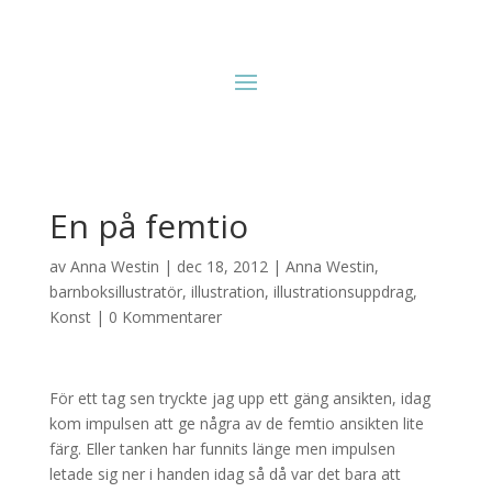
En på femtio
av
Anna Westin
|
dec 18, 2012
|
Anna Westin
,
barnboksillustratör
,
illustration
,
illustrationsuppdrag
,
Konst
|
0 Kommentarer
För ett tag sen tryckte jag upp ett gäng ansikten, idag
kom impulsen att ge några av de femtio ansikten lite
färg. Eller tanken har funnits länge men impulsen
letade sig ner i handen idag så då var det bara att