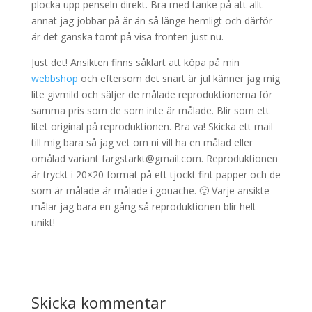
plocka upp penseln direkt. Bra med tanke på att allt
annat jag jobbar på är än så länge hemligt och därför
är det ganska tomt på visa fronten just nu.
Just det! Ansikten finns såklart att köpa på min
webbshop
och eftersom det snart är jul känner jag mig
lite givmild och säljer de målade reproduktionerna för
samma pris som de som inte är målade. Blir som ett
litet original på reproduktionen. Bra va! Skicka ett mail
till mig bara så jag vet om ni vill ha en målad eller
omålad variant fargstarkt@gmail.com. Reproduktionen
är tryckt i 20×20 format på ett tjockt fint papper och de
som är målade är målade i gouache. 🙂 Varje ansikte
målar jag bara en gång så reproduktionen blir helt
unikt!
Skicka kommentar