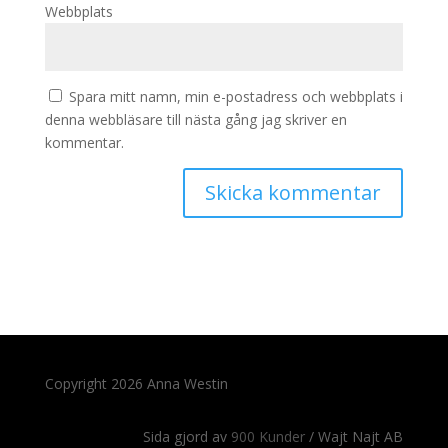
Webbplats
Spara mitt namn, min e-postadress och webbplats i
denna webbläsare till nästa gång jag skriver en
kommentar.
Copyright 2026 Anna Westin
Sida gjord av
900 Kunder
/ Wajt Najt AB