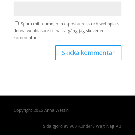
Spara mitt namn, min e-postadress och webbplats i
denna webbläsare till nästa gång jag skriver en
kommentar.
Copyright 2026 Anna Westin
Sida gjord av
900 Kunder
/ Wajt Najt AB