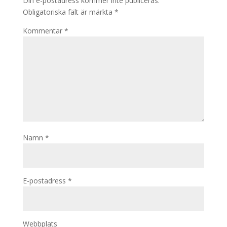
Din e-postadress kommer inte publiceras.
Obligatoriska fält är märkta
*
Kommentar
*
Namn
*
E-postadress
*
Webbplats