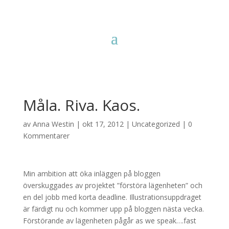
Måla. Riva. Kaos.
av
Anna Westin
|
okt 17, 2012
|
Uncategorized
|
0
Kommentarer
Min ambition att öka inläggen på bloggen
överskuggades av projektet ”förstöra lägenheten” och
en del jobb med korta deadline. Illustrationsuppdraget
är färdigt nu och kommer upp på bloggen nästa vecka.
Förstörande av lägenheten pågår as we speak….fast