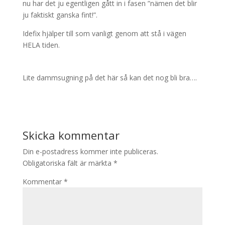
nu har det ju egentligen gått in i fasen ”nämen det blir
ju faktiskt ganska fint!”.
Idefix hjälper till som vanligt genom att stå i vägen
HELA tiden.
Lite dammsugning på det här så kan det nog bli bra….
Skicka kommentar
Din e-postadress kommer inte publiceras.
Obligatoriska fält är märkta
*
Kommentar
*