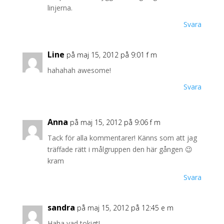
linjerna.
Svara
Line
på maj 15, 2012 på 9:01 f m
hahahah awesome!
Svara
Anna
på maj 15, 2012 på 9:06 f m
Tack för alla kommentarer! Känns som att jag
träffade rätt i målgruppen den här gången 😉
kram
Svara
sandra
på maj 15, 2012 på 12:45 e m
Haha vad tokigt!