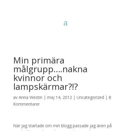
Min primära
målgrupp….nakna
kvinnor och
lampskärmar?!?
av
Anna Westin
|
maj 14, 2012
|
Uncategorized
|
8
Kommentarer
När jag startade om min blogg passade jag även på