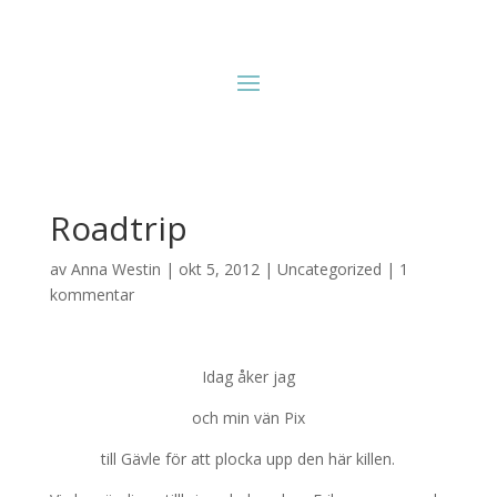
Roadtrip
av
Anna Westin
|
okt 5, 2012
|
Uncategorized
|
1
kommentar
Idag åker jag
och min vän Pix
till Gävle för att plocka upp den här killen.