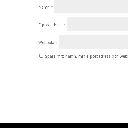
Namn
*
E-postadress
*
Webbplats
Spara mitt namn, min e-postadress och webbp