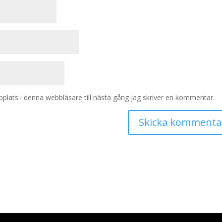
lats i denna webbläsare till nästa gång jag skriver en kommentar.