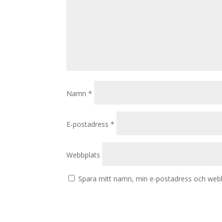
Namn
*
E-postadress
*
Webbplats
Spara mitt namn, min e-postadress och webbp