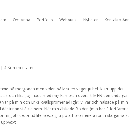
Hem
Om Anna
Portfolio
Webbutik
Nyheter
Kontakta An
|
4 Kommentarer
ombie på morgonen men solen på kvällen väger ju helt klart upp det.
 kalas och fika. Jag hade med mig kameran överallt MEN den enda gå
 var på min och Eriks kvällspromenad igår. Vi var och hälsade på min
 där innan vi åkte hem. När min älskade Bolden (min häst) fortfaran
 mig blir det alltid lite nostalgi tripp att promenera runt i skogarna 
n uppväxt.