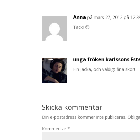
Anna
på mars 27, 2012 på 12:3
Tack! 🙂
unga fröken karlssons Est
Fin jacka, och väldigt fina skor!
Skicka kommentar
Din e-postadress kommer inte publiceras.
Obliga
Kommentar
*