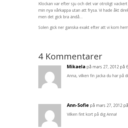
Klockan var efter sju och det var otroligt vacke
min nya vårkappa utan att frysa. Vi hade åkt dir
men det gick bra ändå…
Solen gick ner ganska exakt efter att vi kom hem
4 Kommentarer
Mikaela
på mars 27, 2012 på 6
Anna, vilken fin jacka du har på dig
Ann-Sofie
på mars 27, 2012 på
Vilken fint kort på dig Anna!