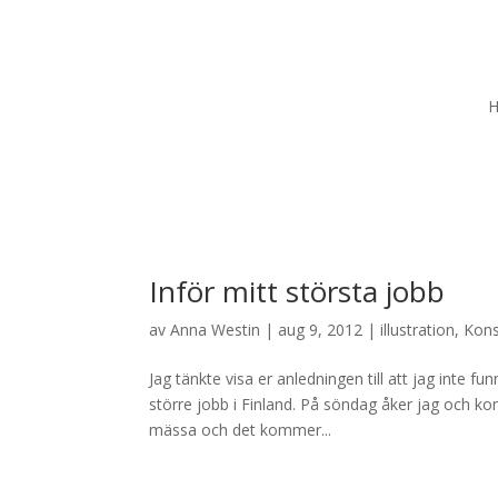
Inför mitt största jobb
av
Anna Westin
|
aug 9, 2012
|
illustration
,
Kons
Jag tänkte visa er anledningen till att jag inte f
större jobb i Finland. På söndag åker jag och kom
mässa och det kommer...