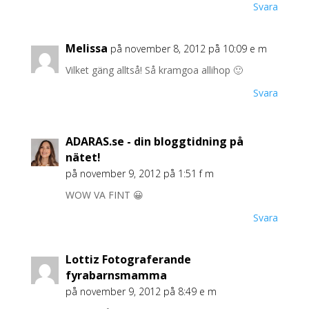
Svara
Melissa
på november 8, 2012 på 10:09 e m
Vilket gäng alltså! Så kramgoa allihop 🙂
Svara
ADARAS.se - din bloggtidning på
nätet!
på november 9, 2012 på 1:51 f m
WOW VA FINT 😀
Svara
Lottiz Fotograferande
fyrabarnsmamma
på november 9, 2012 på 8:49 e m