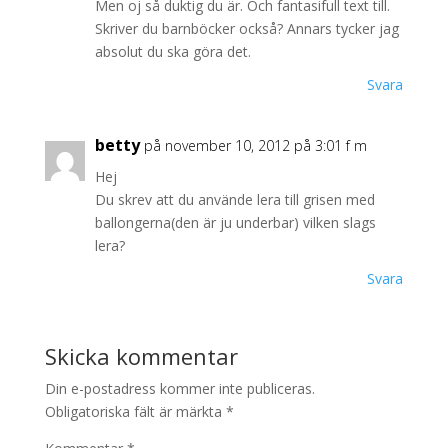
Men oj så duktig du är. Och fantasifull text till.
Skriver du barnböcker också? Annars tycker jag
absolut du ska göra det.
Svara
betty
på november 10, 2012 på 3:01 f m
Hej
Du skrev att du använde lera till grisen med
ballongerna(den är ju underbar) vilken slags
lera?
Svara
Skicka kommentar
Din e-postadress kommer inte publiceras.
Obligatoriska fält är märkta
*