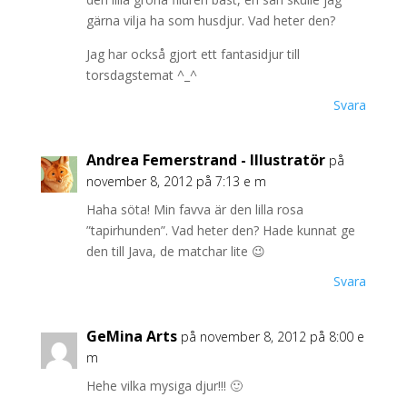
gärna vilja ha som husdjur. Vad heter den?
Jag har också gjort ett fantasidjur till
torsdagstemat ^_^
Svara
Andrea Femerstrand - Illustratör
på
november 8, 2012 på 7:13 e m
Haha söta! Min favva är den lilla rosa
”tapirhunden”. Vad heter den? Hade kunnat ge
den till Java, de matchar lite 😉
Svara
GeMina Arts
på november 8, 2012 på 8:00 e
m
Hehe vilka mysiga djur!!! 🙂