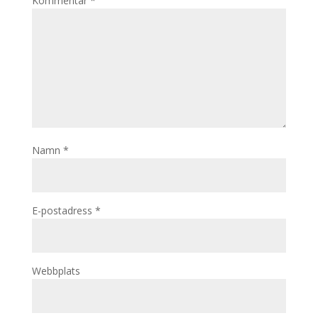
Kommentar
*
Namn
*
E-postadress
*
Webbplats